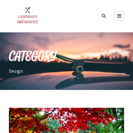
CATEGORY
Design