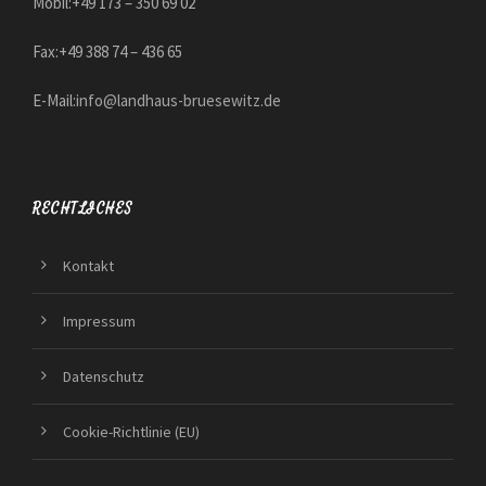
Mobil:+49 173 – 350 69 02
Fax:+49 388 74 – 436 65
E-Mail:
info@landhaus-bruesewitz.de
RECHTLICHES
Kontakt
Impressum
Datenschutz
Cookie-Richtlinie (EU)