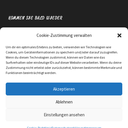
KOMMEN SIE BALD WIEDER
Cookie-Zustimmung verwalten
Um dir ein optimales Erlebnis zu bieten, verwenden wir Technologien wie
Cookies, um Geräteinformationen zu speichern und/oder darauf zuzugreifen.
Wenn du diesen Technologien zustimmst, können wir Daten wie das
Surfverhalten oder eindeutige IDs auf dieser Website verarbeiten. Wenn du deine
Zustimmung nicht erteilst oder zurückziehst, können bestimmte Merkmale und
Funktionen beeinträchtigt werden.
Akzeptieren
Ablehnen
Einstellungen ansehen
WEBSITE:
OSA ONLINE SERVICE AGENTUR GMBH
Cookie-Richtlinie
Datenschutzerklärung
Impressum