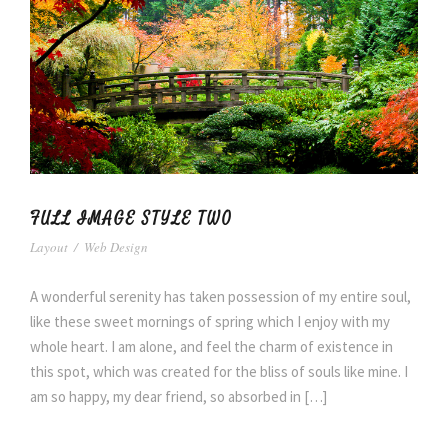
FULL IMAGE STYLE TWO
Layout
/
Web Design
A wonderful serenity has taken possession of my entire soul,
like these sweet mornings of spring which I enjoy with my
whole heart. I am alone, and feel the charm of existence in
this spot, which was created for the bliss of souls like mine. I
am so happy, my dear friend, so absorbed in […]