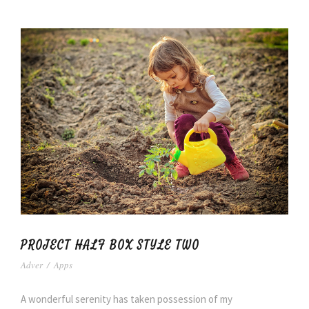
PROJECT HALF BOX STYLE TWO
Adver
/
Apps
A wonderful serenity has taken possession of my